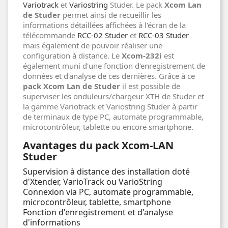
Variotrack
et
Variostring
Studer. Le pack
Xcom Lan
de Studer
permet ainsi de recueillir les
informations détaillées affichées à l'écran de la
télécommande
RCC-02 Studer
et
RCC-03 Studer
mais également de pouvoir réaliser une
configuration à distance. Le
Xcom-232i
est
également muni d'une fonction d'enregistrement de
données et d'analyse de ces dernières. Grâce à ce
pack
Xcom Lan de Studer
il est possible de
superviser les onduleurs/chargeur XTH de Studer et
la gamme Variotrack et Variostring Studer à partir
de terminaux de type PC, automate programmable,
microcontrôleur, tablette ou encore smartphone.
Avantages du pack Xcom-LAN
Studer
Supervision à distance des installation doté
d'Xtender, VarioTrack ou VarioString
Connexion via PC, automate programmable,
microcontrôleur, tablette, smartphone
Fonction d'enregistrement et d'analyse
d'informations