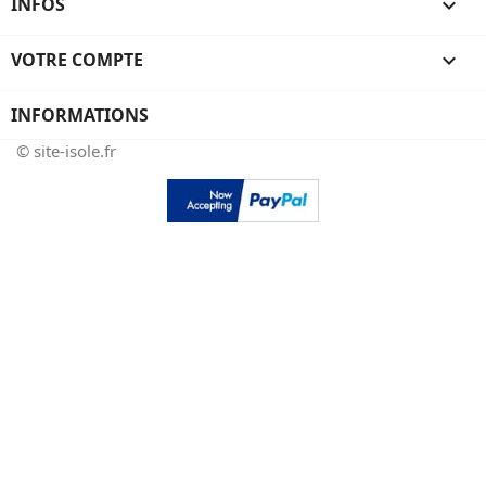
INFOS

VOTRE COMPTE

INFORMATIONS
© site-isole.fr