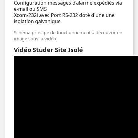
Configuration messages d’alarme expédiés via
e-mail ou SMS
Xcom-232i avec Port RS-232 doté d'une une
isolation galvanique
Schéma principe de fonctionnement à découvrir en
image sous la vidéo.
Vidéo Studer Site Isolé