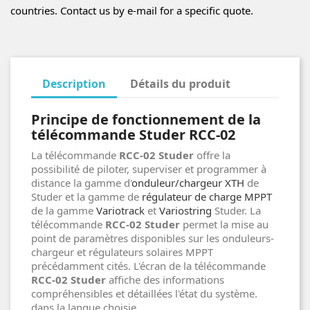
countries. Contact us by e-mail for a specific quote.
Description
Détails du produit
Principe de fonctionnement de la
télécommande Studer RCC-02
La télécommande
RCC-02 Studer
offre la
possibilité de piloter, superviser et programmer à
distance la gamme d'
onduleur/chargeur XTH
de
Studer et la gamme de
régulateur de charge MPPT
de la gamme
Variotrack
et
Variostring
Studer. La
télécommande
RCC-02 Studer
permet la mise au
point de paramètres disponibles sur les onduleurs-
chargeur et régulateurs solaires MPPT
précédamment cités. L'écran de la télécommande
RCC-02 Studer
affiche des informations
compréhensibles et détaillées l'état du système.
dans la langue choisie.