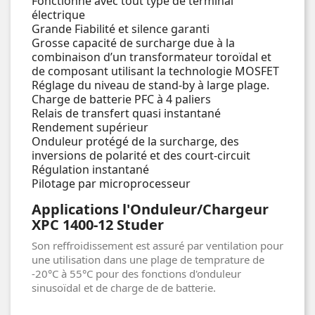
Fonctionne avec tout type de terminal
électrique
Grande Fiabilité et silence garanti
Grosse capacité de surcharge due à la
combinaison d’un transformateur toroïdal et
de composant utilisant la technologie MOSFET
Réglage du niveau de stand-by à large plage.
Charge de batterie PFC à 4 paliers
Relais de transfert quasi instantané
Rendement supérieur
Onduleur protégé de la surcharge, des
inversions de polarité et des court-circuit
Régulation instantané
Pilotage par microprocesseur
Applications l'Onduleur/Chargeur
XPC 1400-12 Studer
Son reffroidissement est assuré par ventilation pour
une utilisation dans une plage de temprature de
-20°C à 55°C pour des fonctions d'onduleur
sinusoïdal et de charge de de batterie.