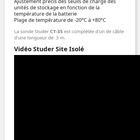
Ajustement précis des seuils de charge des
unités de stockage en fonction de la
température de la batterie
Plage de température de -20°C à +80°C
La sonde Studer
CT-35
est complétée d'un de câble
d'une longueur de 3 m.
Vidéo Studer Site Isolé