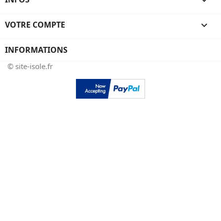

VOTRE COMPTE

INFORMATIONS
© site-isole.fr